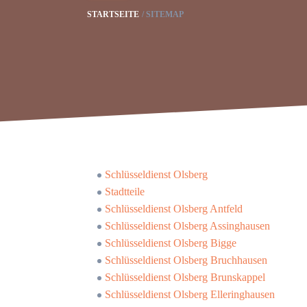
STARTSEITE
SITEMAP
Schlüsseldienst Olsberg
Stadtteile
Schlüsseldienst Olsberg Antfeld
Schlüsseldienst Olsberg Assinghausen
Schlüsseldienst Olsberg Bigge
Schlüsseldienst Olsberg Bruchhausen
Schlüsseldienst Olsberg Brunskappel
Schlüsseldienst Olsberg Elleringhausen