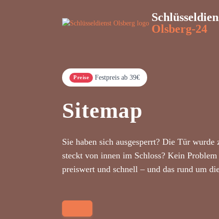
Schlüsseldien
Olsberg-24
Festpreis ab 39€
Preise
Sitemap
Sie haben sich ausgesperrt? Die Tür wurde 
steckt von innen im Schloss? Kein Problem 
preiswert und schnell – und das rund um di