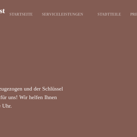
st
STARTSEITE
SERVICELEISTUNGEN
STADTTEILE
PRE
zugezogen und der Schlüssel
für uns! Wir helfen Ihnen
e Uhr.