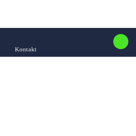
Kontakt
Ihr Name
Ihre E-Mail-Adresse
Ihre Nachricht