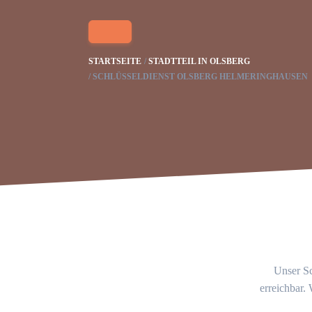
STARTSEITE
STADTTEIL IN OLSBERG
SCHLÜSSELDIENST OLSBERG HELMERINGHAUSEN
Unser Sc
erreichbar.