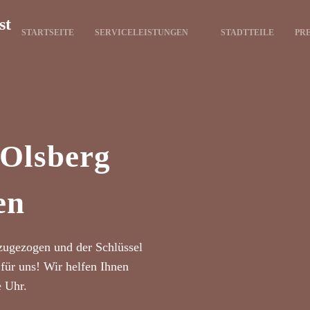
st
STARTSEITE
SERVICELEISTUNGEN
STADTTEILE
PRE
 Olsberg
en
zugezogen und der Schlüssel
für uns! Wir helfen Ihnen
e Uhr.