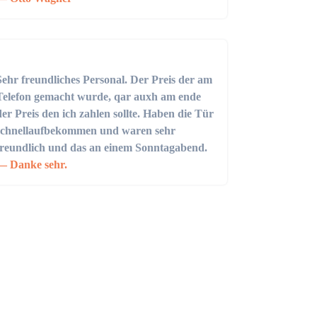
Sehr freundliches Personal. Der Preis der am
Telefon gemacht wurde, qar auxh am ende
der Preis den ich zahlen sollte. Haben die Tür
schnellaufbekommen und waren sehr
freundlich und das an einem Sonntagabend.
Danke sehr.