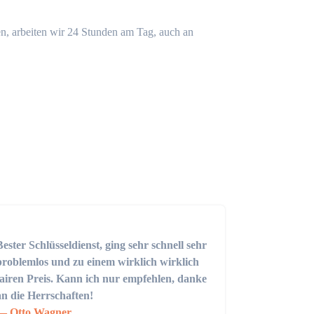
n, arbeiten wir 24 Stunden am Tag, auch an
Bester Schlüsseldienst, ging sehr schnell sehr
problemlos und zu einem wirklich wirklich
fairen Preis. Kann ich nur empfehlen, danke
an die Herrschaften!
Otto Wagner