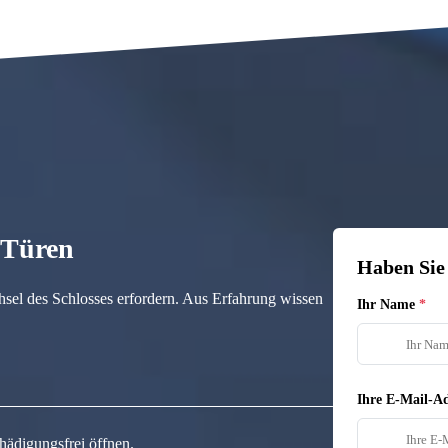
n Türen
Haben Sie
hsel des Schlosses erfordern. Aus Erfahrung wissen
Ihr Name
Ihre E-Mail-Ad
hädigungsfrei öffnen.