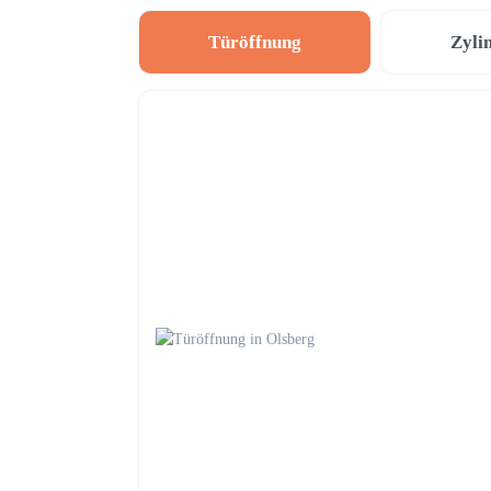
Türöffnung
Zyli