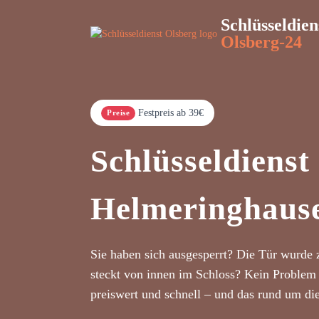
Schlüsseldien
Olsberg-24
Festpreis ab 39€
Preise
Schlüsseldienst
Helmeringhaus
Sie haben sich ausgesperrt? Die Tür wurde 
steckt von innen im Schloss? Kein Problem 
preiswert und schnell – und das rund um di